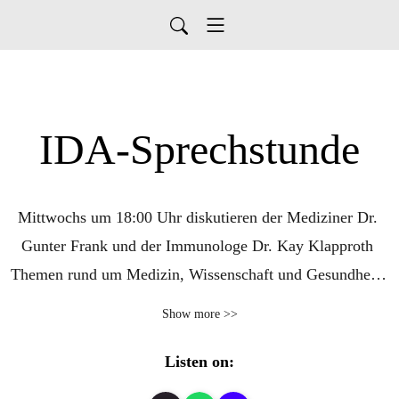
IDA-Sprechstunde
Mittwochs um 18:00 Uhr diskutieren der Mediziner Dr. 
Gunter Frank und der Immunologe Dr. Kay Klapproth 
Themen rund um Medizin, Wissenschaft und Gesundheit. 
Dabei erklären sie Hintergründe, sprechen über neue 
Show more >>
Erkenntnisse und ordnen politische Entwicklungen und 
Entscheidungen ein.
Listen on: